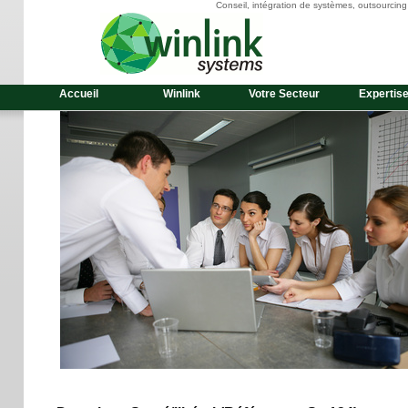
Conseil, intégration de systèmes, outsourcin
Accueil
Winlink
Votre Secteur
Expertis