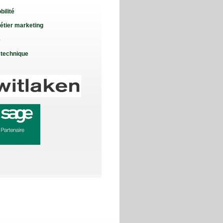
bilité
étier marketing
e
 technique