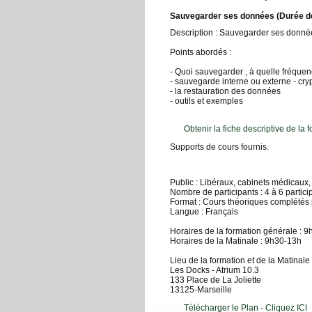
Sauvegarder ses données
(Durée de
Description : Sauvegarder ses donné
Points abordés :
- Quoi sauvegarder , à quelle fréquen
- sauvegarde interne ou externe - cr
- la restauration des données
- outils et exemples
Obtenir la fiche descriptive de la f
Supports de cours fournis.
Public : Libéraux, cabinets médicaux,
Nombre de participants : 4 à 6 partici
Format : Cours théoriques complétés 
Langue : Français
Horaires de la formation générale : 9
Horaires de la Matinale : 9h30-13h
Lieu de la formation et de la Matinale 
Les Docks - Atrium 10.3
133 Place de La Joliette
13125-Marseille
Télécharger le Plan - Cliquez ICI