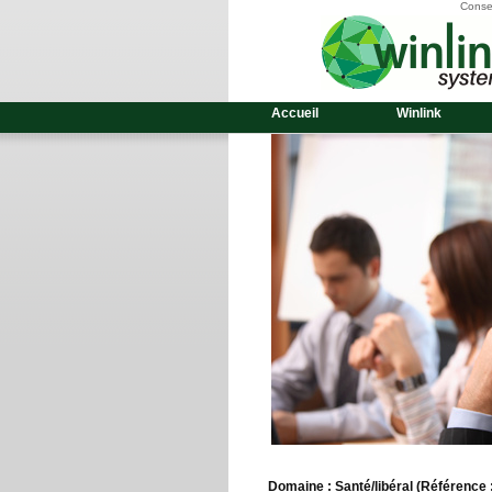
Consei
Accueil
Winlink
Domaine : Santé/libéral
(Référence :