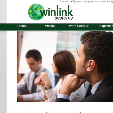
Conseil, intégration de systèmes, outsourcin
Accueil
Winlink
Votre Secteur
Expertis