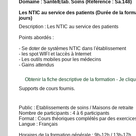
Domaine : Santé/Etab. Soins
(Référence : Sa.148)
Les NTIC au service des patients
(Durée de la forma
jours)
Description : Les NTIC au service des patients
Points abordés :
- Se doter de systèmes NTIC dans l'établissement
- les spot WIFI et laccès à Internet
- Les outils mobiles pour les médecins
- Gains attendus
Obtenir la fiche descriptive de la formation - Je cliqu
Supports de cours fournis.
Public : Etablissements de soins / Maisons de retraite
Nombre de participants : 4 à 6 participants
Format : Cours théoriques complétés par des exercices
Langue : Français
Horaires de la formation générale : 9h-12h / 13h-17h