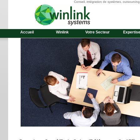
Conseil, intégration de systèmes, outsourcin
Accueil
Winlink
Votre Secteur
Expertis