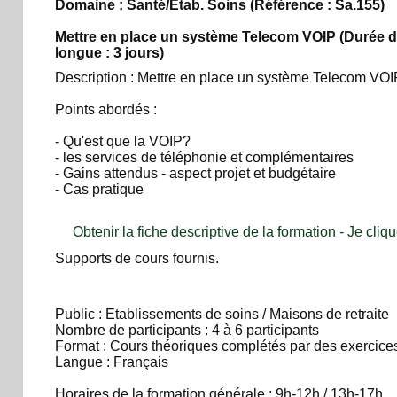
Domaine : Santé/Etab. Soins
(Référence : Sa.155)
Mettre en place un système Telecom VOIP
(Durée d
longue : 3 jours)
Description : Mettre en place un système Telecom VOI
Points abordés :
- Qu'est que la VOIP?
- les services de téléphonie et complémentaires
- Gains attendus - aspect projet et budgétaire
- Cas pratique
Obtenir la fiche descriptive de la formation - Je cliqu
Supports de cours fournis.
Public : Etablissements de soins / Maisons de retraite
Nombre de participants : 4 à 6 participants
Format : Cours théoriques complétés par des exercices
Langue : Français
Horaires de la formation générale : 9h-12h / 13h-17h